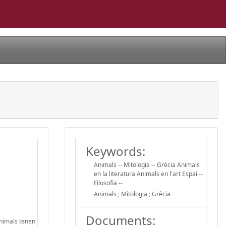
Keywords:
Animals -- Mitologia -- Grècia Animals
en la literatura Animals en l'art Espai --
Filosofia --
Animals ; Mitologia ; Grècia
Documents:
animals tenen