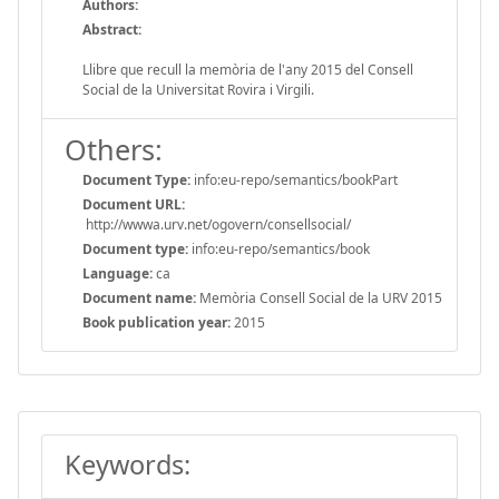
Authors:
Abstract:
Llibre que recull la memòria de l'any 2015 del Consell
Social de la Universitat Rovira i Virgili.
Others:
Document Type:
info:eu-repo/semantics/bookPart
Document URL:
http://wwwa.urv.net/ogovern/consellsocial/
Document type:
info:eu-repo/semantics/book
Language:
ca
Document name:
Memòria Consell Social de la URV 2015
Book publication year:
2015
Keywords: