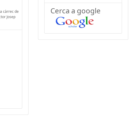
Cerca a google
 a càrrec de
ctor Josep