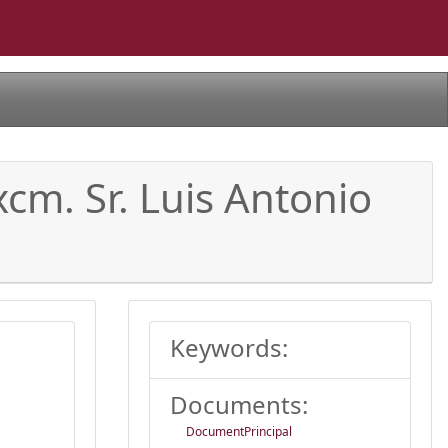
cm. Sr. Luis Antonio
Keywords:
Documents:
DocumentPrincipal