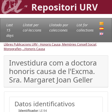
Repositori URV
Last
Llistat per
Llistado por
List for
15
col·leccions
colecciones
collections
days
Llibres Publicacions URV - Honoris Causa, Memòries Consell Social,
Monografies,...
Honoris Causa
Investidura com a doctora
honoris causa de l'Excma.
Sra. Margaret Joan Geller
Datos identificativos
Identificador:
LE:94