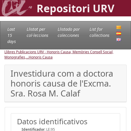
Repositori URV
Last
Llistat per
Llistado por
List for
15
col·leccions
colecciones
collections
days
Llibres Publicacions URV - Honoris Causa, Memòries Consell Social,
Monografies,...
Honoris Causa
Investidura com a doctora
honoris causa de l'Excma.
Sra. Rosa M. Calaf
Datos identificativos
Identificador:
LE:95