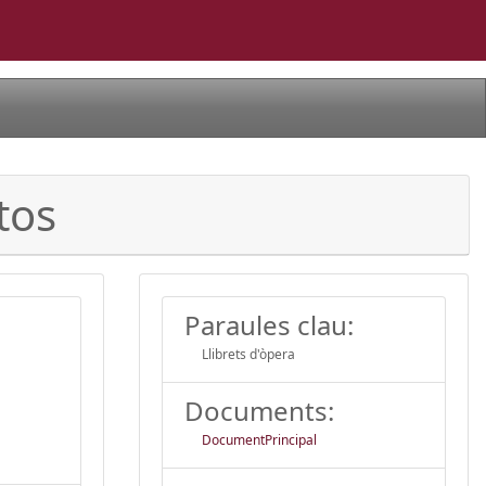
tos
Paraules clau:
Llibrets d'òpera
Documents:
DocumentPrincipal