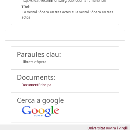
http://creativecommons.org/publicdomain/mark/1.0/
Títol:
La Vestal : òpera en tres actes = La vestal : ópera en tres
actos
Paraules clau:
Llibrets d'òpera
Documents:
DocumentPrincipal
Cerca a google
Universitat Rovira i Virgili