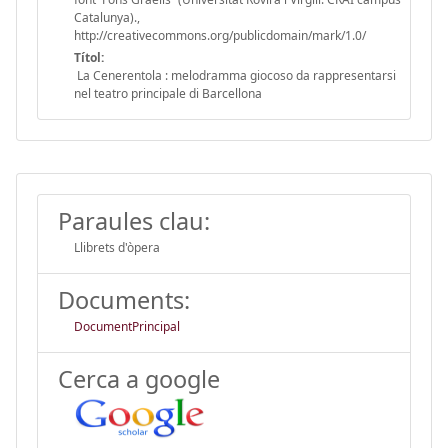
Catalunya).,
http://creativecommons.org/publicdomain/mark/1.0/
Títol:
La Cenerentola : melodramma giocoso da rappresentarsi
nel teatro principale di Barcellona
Paraules clau:
Llibrets d'òpera
Documents:
DocumentPrincipal
Cerca a google