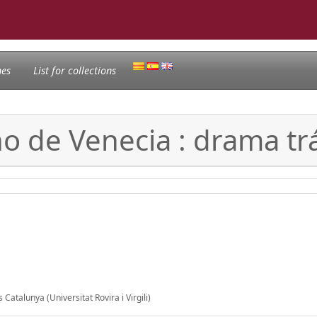
nes
List for collections
ano de Venecia : drama tr
Catalunya (Universitat Rovira i Virgili)