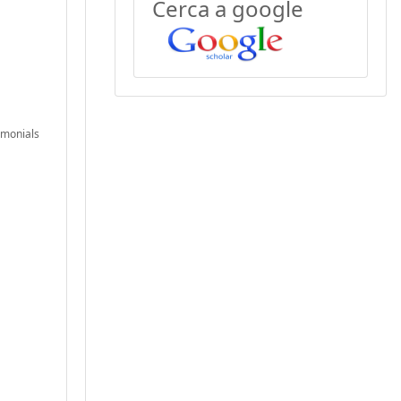
Cerca a google
rimonials