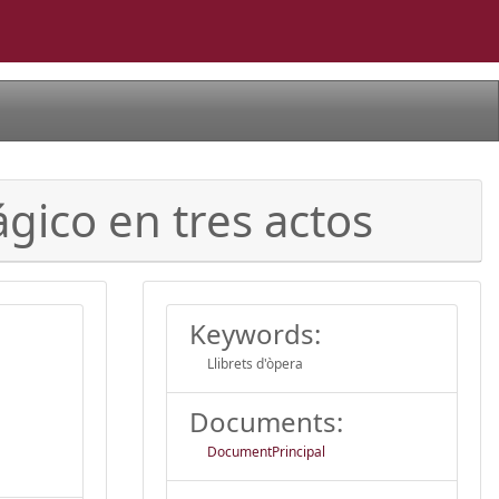
ágico en tres actos
Keywords:
Llibrets d'òpera
Documents:
DocumentPrincipal