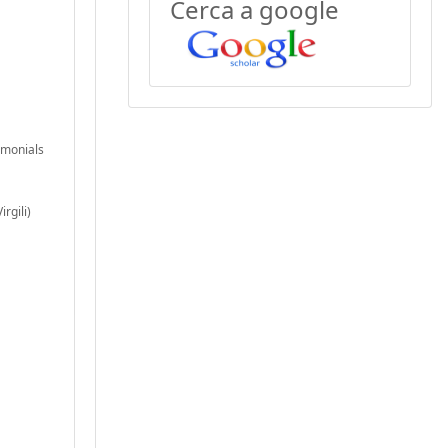
Cerca a google
rimonials
rgili)