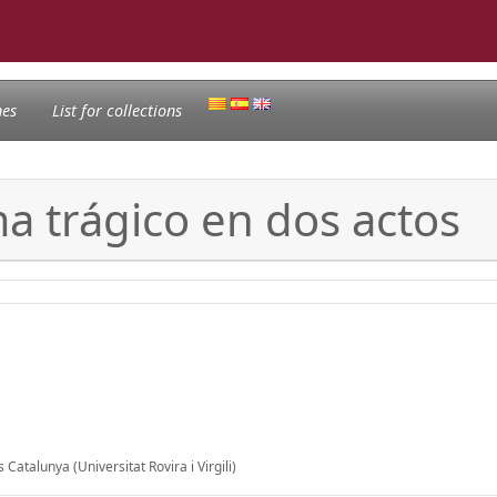
nes
List for collections
a trágico en dos actos
Catalunya (Universitat Rovira i Virgili)