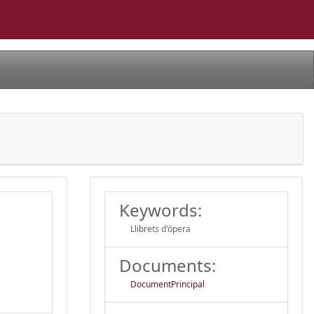
Keywords:
Llibrets d'òpera
Documents:
DocumentPrincipal