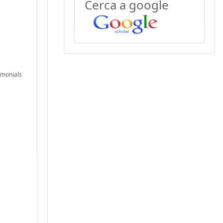
Cerca a google
rimonials