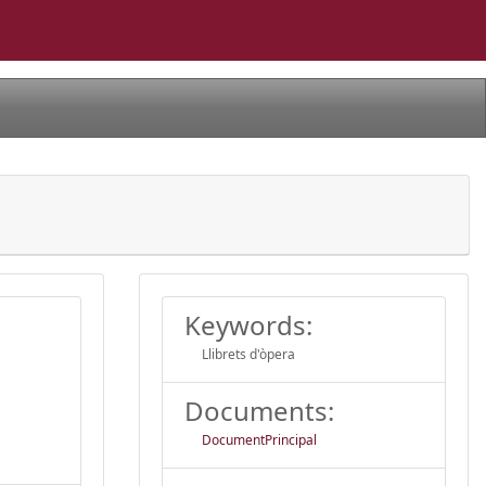
Keywords:
Llibrets d'òpera
Documents:
DocumentPrincipal