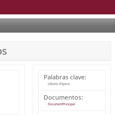
os
Palabras clave:
Llibrets d'òpera
Documentos:
DocumentPrincipal