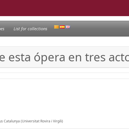
nes
List for collections
 esta ópera en tres act
 Catalunya (Universitat Rovira i Virgili)