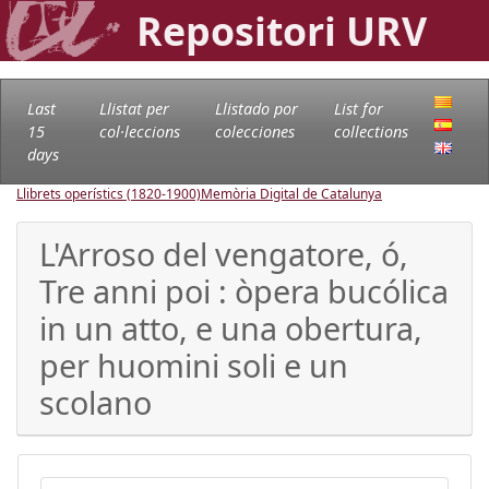
Repositori URV
Last
Llistat per
Llistado por
List for
15
col·leccions
colecciones
collections
days
Llibrets operístics (1820-1900)
Memòria Digital de Catalunya
L'Arroso del vengatore, ó,
Tre anni poi : òpera bucólica
in un atto, e una obertura,
per huomini soli e un
scolano