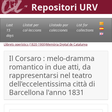
Repositori URV
Last
Llistat per
Llistado por
List for
15
col·leccions
colecciones
collections
days
Llibrets operístics (1820-1900)
Memòria Digital de Catalunya
Il Corsaro : melo-dramma
romantico in due atti, da
rappresentarsi nel teatro
dell'eccelentissima città di
Barcellona l'anno 1831