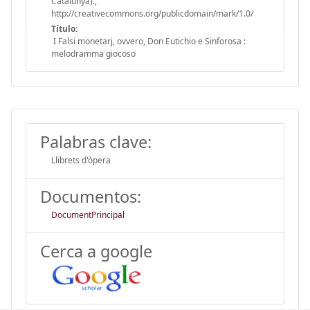
Catalunya).,
http://creativecommons.org/publicdomain/mark/1.0/
Título:
I Falsi monetarj, ovvero, Don Eutichio e Sinforosa :
melodramma giocoso
Palabras clave:
Llibrets d'òpera
Documentos:
DocumentPrincipal
Cerca a google