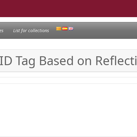
es
List for collections
 Tag Based on Reflecti