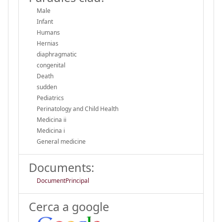
Male
Infant
Humans
Hernias
diaphragmatic
congenital
Death
sudden
Pediatrics
Perinatology and Child Health
Medicina ii
Medicina i
General medicine
Documents:
DocumentPrincipal
Cerca a google