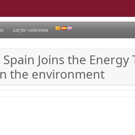
es
List for collections
 Spain Joins the Energy 
 in the environment