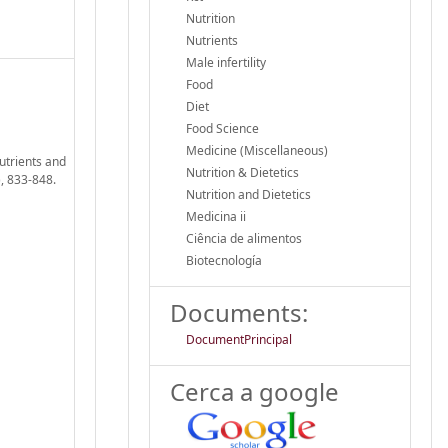
Nutrition
Nutrients
Male infertility
Food
Diet
Food Science
Medicine (Miscellaneous)
utrients and
Nutrition & Dietetics
, 833-848.
Nutrition and Dietetics
Medicina ii
Ciência de alimentos
Biotecnología
Documents:
DocumentPrincipal
Cerca a google