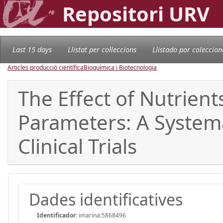
Repositori URV
Last 15 days
Llistat per col·leccions
Llistado por coleccion
Articles producció científica
Bioquímica i Biotecnologia
The Effect of Nutrien
Parameters: A System
Clinical Trials
Dades identificatives
Identificador:
imarina:5868496