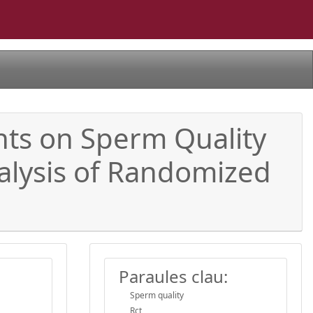
nts on Sperm Quality
alysis of Randomized
Paraules clau:
Sperm quality
Rct