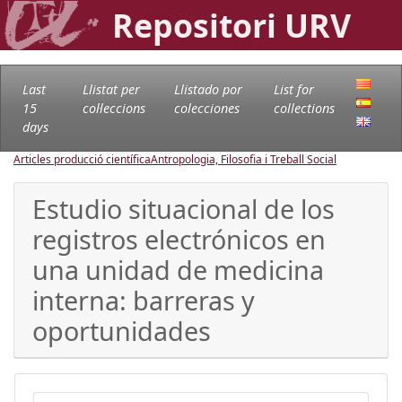
Repositori URV
Last
Llistat per
Llistado por
List for
15
col·leccions
colecciones
collections
days
Articles producció científica
Antropologia, Filosofia i Treball Social
Estudio situacional de los
registros electrónicos en
una unidad de medicina
interna: barreras y
oportunidades