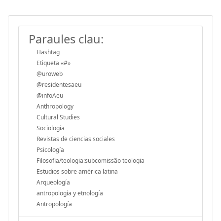
Paraules clau:
Hashtag
Etiqueta «#»
@uroweb
@residentesaeu
@infoAeu
Anthropology
Cultural Studies
Sociología
Revistas de ciencias sociales
Psicología
Filosofia/teologia:subcomissão teologia
Estudios sobre américa latina
Arqueología
antropología y etnología
Antropología