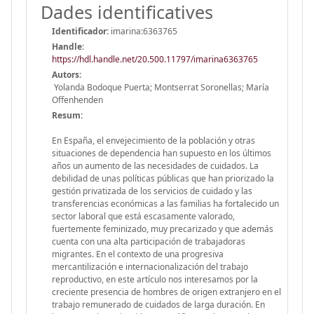
Dades identificatives
Identificador:
imarina:6363765
Handle
:
https://hdl.handle.net/20.500.11797/imarina6363765
Autors:
Yolanda Bodoque Puerta; Montserrat Soronellas; María
Offenhenden
Resum:
En España, el envejecimiento de la población y otras
situaciones de dependencia han supuesto en los últimos
años un aumento de las necesidades de cuidados. La
debilidad de unas políticas públicas que han priorizado la
gestión privatizada de los servicios de cuidado y las
transferencias económicas a las familias ha fortalecido un
sector laboral que está escasamente valorado,
fuertemente feminizado, muy precarizado y que además
cuenta con una alta participación de trabajadoras
migrantes. En el contexto de una progresiva
mercantilización e internacionalización del trabajo
reproductivo, en este artículo nos interesamos por la
creciente presencia de hombres de origen extranjero en el
trabajo remunerado de cuidados de larga duración. En