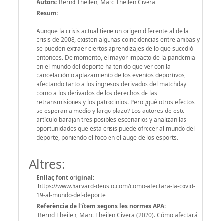
Autors:
Bernd Theilen, Marc Theilen Civera
Resum:
Aunque la crisis actual tiene un origen diferente al de la
crisis de 2008, existen algunas coincidencias entre ambas y
se pueden extraer ciertos aprendizajes de lo que sucedió
entonces. De momento, el mayor impacto de la pandemia
en el mundo del deporte ha tenido que ver con la
cancelación o aplazamiento de los eventos deportivos,
afectando tanto a los ingresos derivados del matchday
como a los derivados de los derechos de las
retransmisiones y los patrocinios. Pero ¿qué otros efectos
se esperan a medio y largo plazo? Los autores de este
artículo barajan tres posibles escenarios y analizan las
oportunidades que esta crisis puede ofrecer al mundo del
deporte, poniendo el foco en el auge de los esports.
Altres:
Enllaç font original:
https://www.harvard-deusto.com/como-afectara-la-covid-
19-al-mundo-del-deporte
Referència de l'ítem segons les normes APA:
Bernd Theilen, Marc Theilen Civera (2020). Cómo afectará