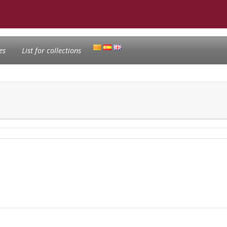
es
List for collections