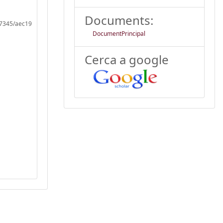
Documents:
.17345/aec19
DocumentPrincipal
Cerca a google