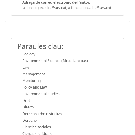
Adreça de correu electrònic de l'autor:
alfonso.gonzalez@urv.cat, alfonso.gonzalez@urv.cat
Paraules clau:
Ecology
Environmental Science (Miscellaneous)
Law
Management
Monitoring
Policy and Law
Environmental studies
Dret
Direito
Derecho administrativo
Derecho
Ciencias sociales
Ciencias jurídicas