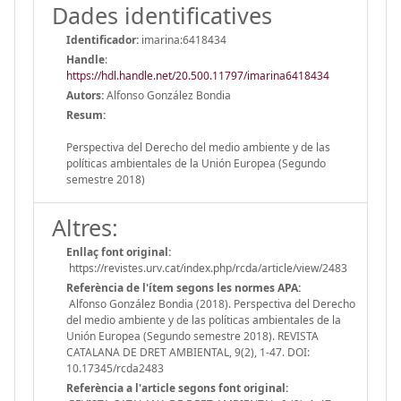
Dades identificatives
Identificador:
imarina:6418434
Handle
:
https://hdl.handle.net/20.500.11797/imarina6418434
Autors:
Alfonso González Bondia
Resum:
Perspectiva del Derecho del medio ambiente y de las
políticas ambientales de la Unión Europea (Segundo
semestre 2018)
Altres:
Enllaç font original:
https://revistes.urv.cat/index.php/rcda/article/view/2483
Referència de l'ítem segons les normes APA:
Alfonso González Bondia (2018). Perspectiva del Derecho
del medio ambiente y de las políticas ambientales de la
Unión Europea (Segundo semestre 2018). REVISTA
CATALANA DE DRET AMBIENTAL, 9(2), 1-47. DOI:
10.17345/rcda2483
Referència a l'article segons font original: