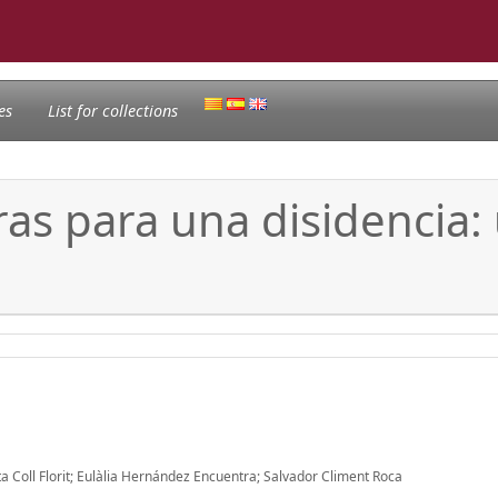
es
List for collections
as para una disidencia: u
 Coll Florit; Eulàlia Hernández Encuentra; Salvador Climent Roca