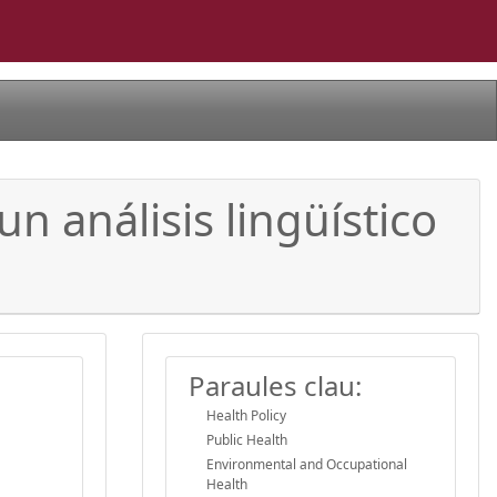
n análisis lingüístico
Paraules clau:
Health Policy
Public Health
Environmental and Occupational
Health