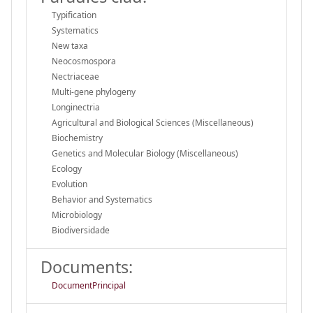
Typification
Systematics
New taxa
Neocosmospora
Nectriaceae
Multi-gene phylogeny
Longinectria
Agricultural and Biological Sciences (Miscellaneous)
Biochemistry
Genetics and Molecular Biology (Miscellaneous)
Ecology
Evolution
Behavior and Systematics
Microbiology
Biodiversidade
Documents:
DocumentPrincipal