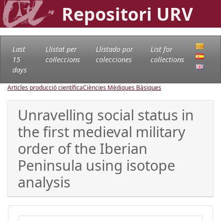
Repositori URV
Last
Llistat per
Llistado por
List for
15
col·leccions
colecciones
collections
days
Articles producció científica
Ciències Mèdiques Bàsiques
Unravelling social status in
the first medieval military
order of the Iberian
Peninsula using isotope
analysis