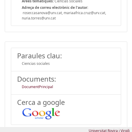
Àrees temàtiques:
Ciencias sociales
Adreça de correu electrònic de l'autor:
roser.casanova@urv.cat, mariaafrica.cruz@urv.cat,
nuria.torres@urv.cat
Paraules clau:
Ciencias sociales
Documents:
DocumentPrincipal
Cerca a google
Universitat Rovira i Virgili