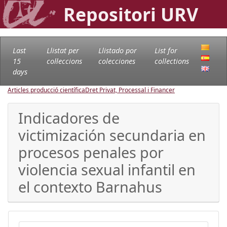
Repositori URV
Last
Llistat per
Llistado por
List for
15
col·leccions
colecciones
collections
days
Articles producció científica
Dret Privat, Processal i Financer
Indicadores de
victimización secundaria en
procesos penales por
violencia sexual infantil en
el contexto Barnahus