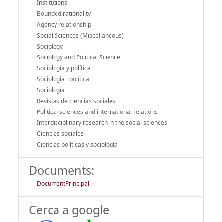
Institutions
Bounded rationality
Agency relationship
Social Sciences (Miscellaneous)
Sociology
Sociology and Political Science
Sociología y política
Sociologia i política
Sociología
Revistas de ciencias sociales
Political sciences and international relations
Interdisciplinary research in the social sciences
Ciencias sociales
Ciencias políticas y sociología
Documents:
DocumentPrincipal
Cerca a google