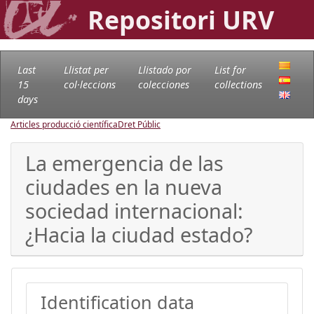
Repositori URV
Last
Llistat per
Llistado por
List for
15
col·leccions
colecciones
collections
days
Articles producció científica
Dret Públic
La emergencia de las
ciudades en la nueva
sociedad internacional:
¿Hacia la ciudad estado?
Identification data