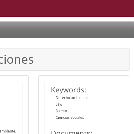
ciones
Keywords:
Derecho ambiental
Law
Direito
Ciencias sociales
Documents:
 ambiente,