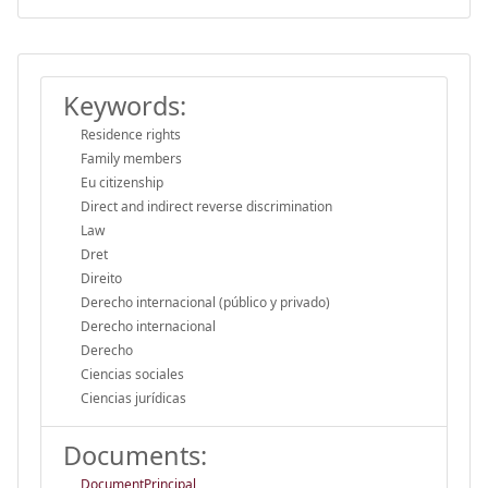
Keywords:
Residence rights
Family members
Eu citizenship
Direct and indirect reverse discrimination
Law
Dret
Direito
Derecho internacional (público y privado)
Derecho internacional
Derecho
Ciencias sociales
Ciencias jurídicas
Documents:
DocumentPrincipal