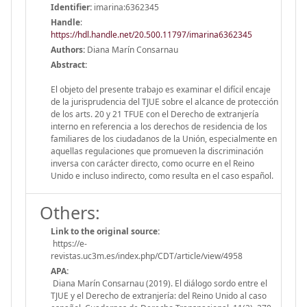
Identifier:
imarina:6362345
Handle
:
https://hdl.handle.net/20.500.11797/imarina6362345
Authors:
Diana Marín Consarnau
Abstract:
El objeto del presente trabajo es examinar el difícil encaje
de la jurisprudencia del TJUE sobre el alcance de protección
de los arts. 20 y 21 TFUE con el Derecho de extranjería
interno en referencia a los derechos de residencia de los
familiares de los ciudadanos de la Unión, especialmente en
aquellas regulaciones que promueven la discriminación
inversa con carácter directo, como ocurre en el Reino
Unido e incluso indirecto, como resulta en el caso español.
Others:
Link to the original source:
https://e-
revistas.uc3m.es/index.php/CDT/article/view/4958
APA:
Diana Marín Consarnau (2019). El diálogo sordo entre el
TJUE y el Derecho de extranjería: del Reino Unido al caso