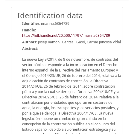
Identification data
Identifier:
imarina:6364789
Handle
:
https://hdl.handle.net/20.500.11797/imarina6364789
Authors:
Josep Ramon Fuentes i Gasó, Carme Juncosa Vidal
Abstract:
La nueva Ley 9/2017, de 8 de noviembre, de contratos del
sector público responde a la incorporación en el Derecho
interno español de la Directiva del Parlamento Europeo y
el Consejo 2014/23/UE, 26 de febrero del 2014, relativa a la
adjudicación de contratos de concesión, la Directiva
2014/24/UE, 26 de febrero del 2014, sobre contratación
pública y por la cual se deroga la Directiva 2004/18/CE y la
Directiva 2014/25/UE, 26 de febrero del 2014, relativa a la
contratación por entidades que operan en sectores del
agua, la energía, los transportes y los servicios postales, y
por la que se deroga la Directiva 2004/17/CE. La nueva
legislación supone un cambio de gran calado en la
concepción de la contratación pública en el conjunto del
Estado Español, debido a su orientación estratégica y su