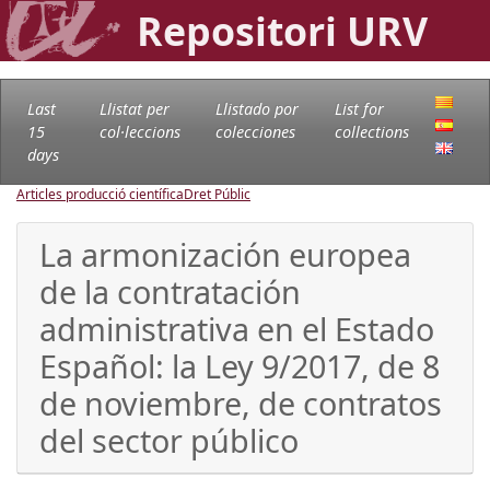
Repositori URV
Last
Llistat per
Llistado por
List for
15
col·leccions
colecciones
collections
days
Articles producció científica
Dret Públic
La armonización europea
de la contratación
administrativa en el Estado
Español: la Ley 9/2017, de 8
de noviembre, de contratos
del sector público