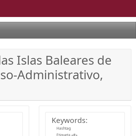
las Islas Baleares de
so-Administrativo,
Keywords:
Hashtag
Etiqueta «#»