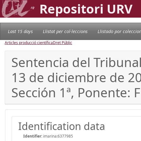
Repositori URV
Last 15 days
Llistat per col·leccions
Llistado por coleccio
Articles producció científica
Dret Públic
Sentencia del Tribunal
13 de diciembre de 20
Sección 1ª, Ponente: 
Identification data
Identifier:
imarina:6377985