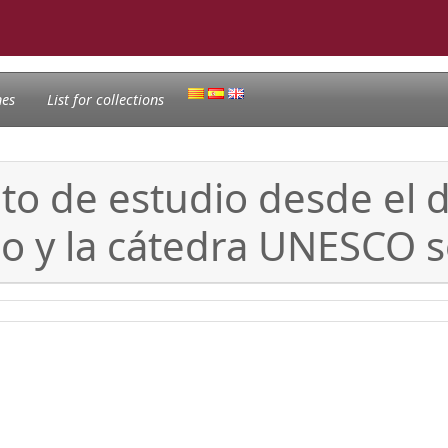
nes
List for collections
to de estudio desde el d
y la cátedra UNESCO s