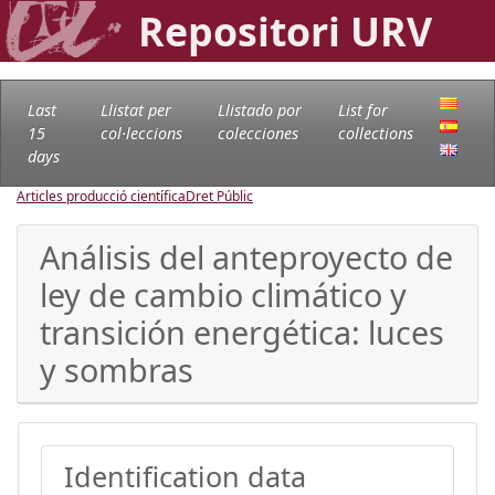
Repositori URV
Last
Llistat per
Llistado por
List for
15
col·leccions
colecciones
collections
days
Articles producció científica
Dret Públic
Análisis del anteproyecto de
ley de cambio climático y
transición energética: luces
y sombras
Identification data