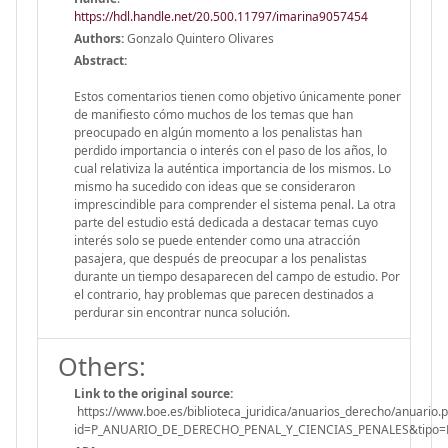
https://hdl.handle.net/20.500.11797/imarina9057454
Authors:
Gonzalo Quintero Olivares
Abstract:
Estos comentarios tienen como objetivo únicamente poner
de manifiesto cómo muchos de los temas que han
preocupado en algún momento a los penalistas han
perdido importancia o interés con el paso de los años, lo
cual relativiza la auténtica importancia de los mismos. Lo
mismo ha sucedido con ideas que se consideraron
imprescindible para comprender el sistema penal. La otra
parte del estudio está dedicada a destacar temas cuyo
interés solo se puede entender como una atracción
pasajera, que después de preocupar a los penalistas
durante un tiempo desaparecen del campo de estudio. Por
el contrario, hay problemas que parecen destinados a
perdurar sin encontrar nunca solución.
Others:
Link to the original source:
https://www.boe.es/biblioteca_juridica/anuarios_derecho/anuario.
id=P_ANUARIO_DE_DERECHO_PENAL_Y_CIENCIAS_PENALES&tipo