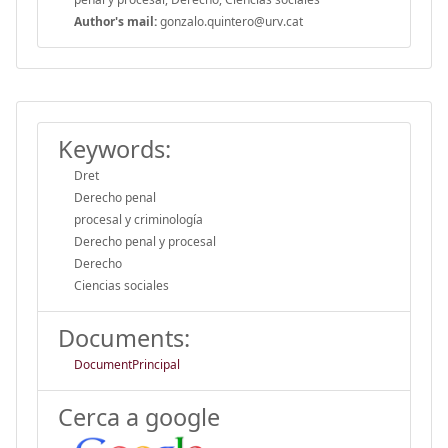
Author's mail:
gonzalo.quintero@urv.cat
Keywords:
Dret
Derecho penal
procesal y criminología
Derecho penal y procesal
Derecho
Ciencias sociales
Documents:
DocumentPrincipal
Cerca a google