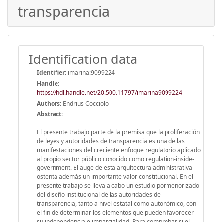
transparencia
Identification data
Identifier:
imarina:9099224
Handle
:
https://hdl.handle.net/20.500.11797/imarina9099224
Authors:
Endrius Cocciolo
Abstract:
El presente trabajo parte de la premisa que la proliferación
de leyes y autoridades de transparencia es una de las
manifestaciones del creciente enfoque regulatorio aplicado
al propio sector público conocido como regulation-inside-
government. El auge de esta arquitectura administrativa
ostenta además un importante valor constitucional. En el
presente trabajo se lleva a cabo un estudio pormenorizado
del diseño institucional de las autoridades de
transparencia, tanto a nivel estatal como autonómico, con
el fin de determinar los elementos que pueden favorecer
su independencia e imparcialidad. Para comprobar si el