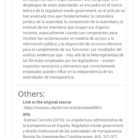
despliegue de estas autoridades se encuadra en el marco
teórico de la regulation-inside-government, en el artículo se
han analizado tres ejes fundamentales: la naturaleza
jurídica de la autoridad; la composición de la autoridad y el
estatuto de los miembros que ocupan sus órganos
rectores, especialmente cuando son competentes para
resolver las reclamaciones en materia de acceso a la
información pública; y la disposición de recursos efectivos
para el cumplimiento de sus funciones. Los resultados del
análisis evidencian que – más allá de la heterogeneidad de
las fórmulas empleadas por los legisladores – existen
requisitos necesarios y elementos que correctamente
empleados pueden influir en la independencia de las
autoridades de transparencia.
Others:
Link to the original source:
https://revistas.ufpr.br/rinc/article/view/68602
APA:
Endrius Cocciolo (2019). La arquitectura administrativa de
la transparencia en España: Regulation-inside-government
y diseño institucional de las autoridades de transparencia.
Revista De Investigações Constitucionais, 6(3), 521-571