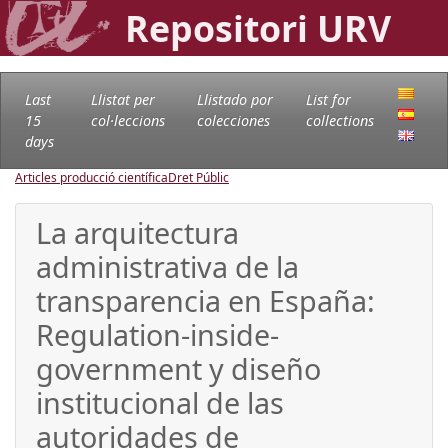
Repositori URV
Last
Llistat per
Llistado por
List for
15
col·leccions
colecciones
collections
days
Articles producció científica
Dret Públic
La arquitectura
administrativa de la
transparencia en España:
Regulation-inside-
government y diseño
institucional de las
autoridades de