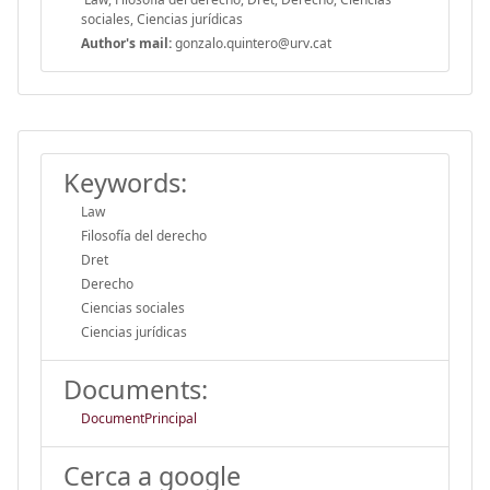
sociales, Ciencias jurídicas
Author's mail:
gonzalo.quintero@urv.cat
Keywords:
Law
Filosofía del derecho
Dret
Derecho
Ciencias sociales
Ciencias jurídicas
Documents:
DocumentPrincipal
Cerca a google