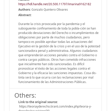
https://hdl.handle.net/20.500.11797/imarina9162182
Authors:
Gonzalo Quintero Olivares
Abstract:
Durante la crisis provocada por la pandemia y el
subsiguiente confinamiento de toda la pobla-ción se han
producido desviaciones del Derecho o incumplimientos de
obligaciones por parte de muchos ciudadanos, pero
tampoco es posible aprobar todas las actuaciones del
Ejecutivo en la gestión de la crisis y en el uso de la potestad
sancionadora penal y administrativa. Algunos ciudadanos
que emprenderán acciones penales contra el Gobierno o
contra cargos públicos. Otros han cometido infracciones
que inicialmente han sido sancionadas. Es difícil
pronosticar el éxito de las acciones legales contra el
Gobierno y la eficacia las sanciones impuestas. Cosa dis-
tinta será lo que ocurra con las reclamaciones por mal
funcionamiento de las Administraciones Públicas.
Others:
Link to the original source:
https://teoriayderecho.tirant.com/index.php/teoria-y-
derecho/issue/view/30