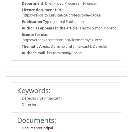
Department:
Dret Privat, Processal i Financer
Licence document URL:
https://repositori.urv.cat/ca/proteccio-de-dades/
Publication Type:
Journal Publications
Author, as appears in the article.:
Héctor Simón Moreno
licence for use:
https://creativecommons.org/licenses/by/3.0/es/
Thematic Areas:
Derecho civil y mercantil, Derecho
Author's mail:
hector.simon@urv.cat
Keywords:
Derecho civil y mercantil
Derecho
Documents:
DocumentPrincipal