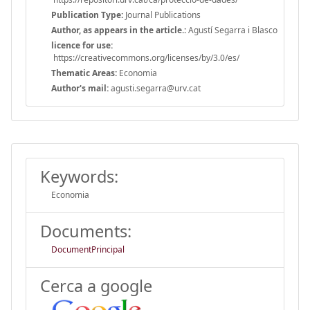
Publication Type:
Journal Publications
Author, as appears in the article.:
Agustí Segarra i Blasco
licence for use:
https://creativecommons.org/licenses/by/3.0/es/
Thematic Areas:
Economia
Author's mail:
agusti.segarra@urv.cat
Keywords:
Economia
Documents:
DocumentPrincipal
Cerca a google