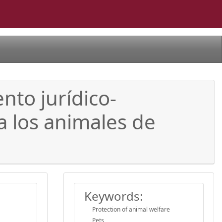
nto jurídico-
a los animales de
Keywords:
Protection of animal welfare
Pets