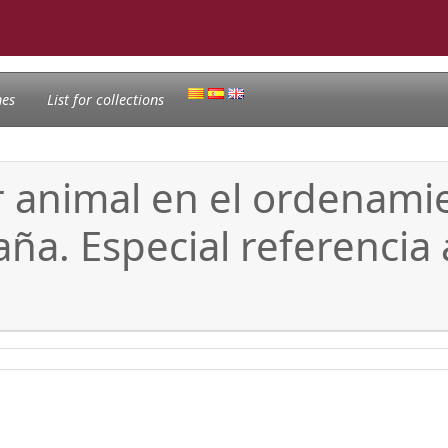
nes
List for collections
r animal en el ordenamie
ña. Especial referencia 