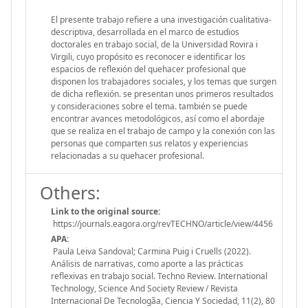
El presente trabajo refiere a una investigación cualitativa-
descriptiva, desarrollada en el marco de estudios
doctorales en trabajo social, de la Universidad Rovira i
Virgili, cuyo propósito es reconocer e identificar los
espacios de reflexión del quehacer profesional que
disponen los trabajadores sociales, y los temas que surgen
de dicha reflexión. se presentan unos primeros resultados
y consideraciones sobre el tema. también se puede
encontrar avances metodológicos, así como el abordaje
que se realiza en el trabajo de campo y la conexión con las
personas que comparten sus relatos y experiencias
relacionadas a su quehacer profesional.
Others:
Link to the original source:
https://journals.eagora.org/revTECHNO/article/view/4456
APA:
Paula Leiva Sandoval; Carmina Puig i Cruells (2022).
Análisis de narrativas, como aporte a las prácticas
reflexivas en trabajo social. Techno Review. International
Technology, Science And Society Review / Revista
Internacional De Tecnologã­a, Ciencia Y Sociedad, 11(2), 80