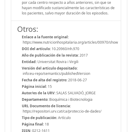
por cada centro respecto a años anteriores, sin que se
hayan modificado sustancialmente las características de
los pacientes, salvo mayor duración de los episodios.
Otros:
Enlace a la fuente original:
https://www.nutricionhospitalaria.org/articles/00970/show
DOI del artículo:
10.20960/nh.970
Año de publicación de la revista:
2017
Entidad:
Universitat Rovira i Virgili
Versión del articulo depositado:
info:eu-repo/semantics/publishedVersion
Fecha de alta del registro:
2018-06-27
Página inicial:
15
Autor/es de la URV:
SALAS SALVADÓ, JORGE
Departamento:
Bioquímica i Biotecnologia
URL Documento de licencia:
https://repositori.urv.cat/ca/proteccio-de-dades/
Tipo de publicación:
Artículo
Página final:
18
ISSN:
0212-1611