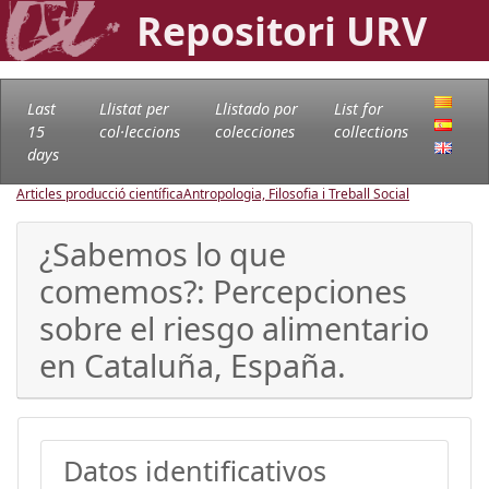
Repositori URV
Last
Llistat per
Llistado por
List for
15
col·leccions
colecciones
collections
days
Articles producció científica
Antropologia, Filosofia i Treball Social
¿Sabemos lo que
comemos?: Percepciones
sobre el riesgo alimentario
en Cataluña, España.
Datos identificativos