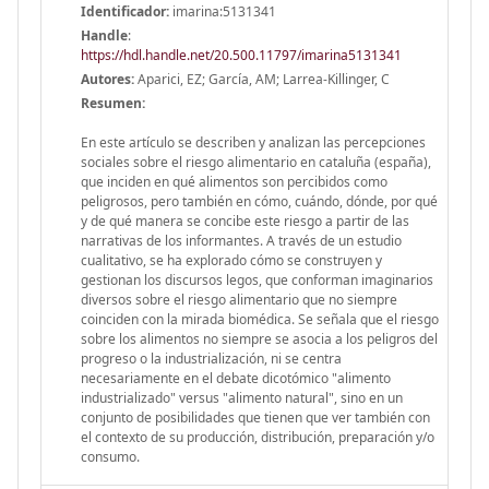
Identificador:
imarina:5131341
Handle
:
https://hdl.handle.net/20.500.11797/imarina5131341
Autores:
Aparici, EZ; García, AM; Larrea-Killinger, C
Resumen:
En este artículo se describen y analizan las percepciones
sociales sobre el riesgo alimentario en cataluña (españa),
que inciden en qué alimentos son percibidos como
peligrosos, pero también en cómo, cuándo, dónde, por qué
y de qué manera se concibe este riesgo a partir de las
narrativas de los informantes. A través de un estudio
cualitativo, se ha explorado cómo se construyen y
gestionan los discursos legos, que conforman imaginarios
diversos sobre el riesgo alimentario que no siempre
coinciden con la mirada biomédica. Se señala que el riesgo
sobre los alimentos no siempre se asocia a los peligros del
progreso o la industrialización, ni se centra
necesariamente en el debate dicotómico "alimento
industrializado" versus "alimento natural", sino en un
conjunto de posibilidades que tienen que ver también con
el contexto de su producción, distribución, preparación y/o
consumo.