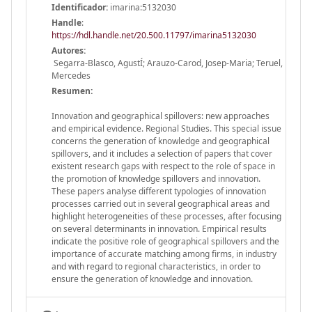
Identificador:
imarina:5132030
Handle
:
https://hdl.handle.net/20.500.11797/imarina5132030
Autores:
Segarra-Blasco, AgustÍ; Arauzo-Carod, Josep-Maria; Teruel,
Mercedes
Resumen:
Innovation and geographical spillovers: new approaches
and empirical evidence. Regional Studies. This special issue
concerns the generation of knowledge and geographical
spillovers, and it includes a selection of papers that cover
existent research gaps with respect to the role of space in
the promotion of knowledge spillovers and innovation.
These papers analyse different typologies of innovation
processes carried out in several geographical areas and
highlight heterogeneities of these processes, after focusing
on several determinants in innovation. Empirical results
indicate the positive role of geographical spillovers and the
importance of accurate matching among firms, in industry
and with regard to regional characteristics, in order to
ensure the generation of knowledge and innovation.