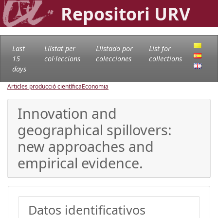
Repositori URV
Last
Llistat per
Llistado por
List for
15
col·leccions
colecciones
collections
days
Articles producció científica
Economia
Innovation and
geographical spillovers:
new approaches and
empirical evidence.
Datos identificativos