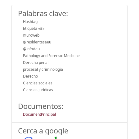
Palabras clave:
Hashtag
Etiqueta «#»
@uroweb
@residentesaeu
@infoAeu
Pathology and Forensic Medicine
Derecho penal
procesal y criminología
Derecho
Ciencias sociales
Ciencias jurídicas
Documentos:
DocumentPrincipal
Cerca a google