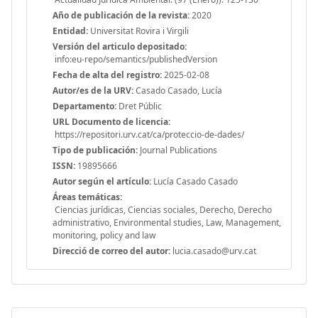
Año de publicación de la revista:
2020
Entidad:
Universitat Rovira i Virgili
Versión del articulo depositado:
info:eu-repo/semantics/publishedVersion
Fecha de alta del registro:
2025-02-08
Autor/es de la URV:
Casado Casado, Lucía
Departamento:
Dret Públic
URL Documento de licencia:
https://repositori.urv.cat/ca/proteccio-de-dades/
Tipo de publicación:
Journal Publications
ISSN:
19895666
Autor según el artículo:
Lucía Casado Casado
Áreas temáticas:
Ciencias jurídicas, Ciencias sociales, Derecho, Derecho
administrativo, Environmental studies, Law, Management,
monitoring, policy and law
Direcció de correo del autor:
lucia.casado@urv.cat