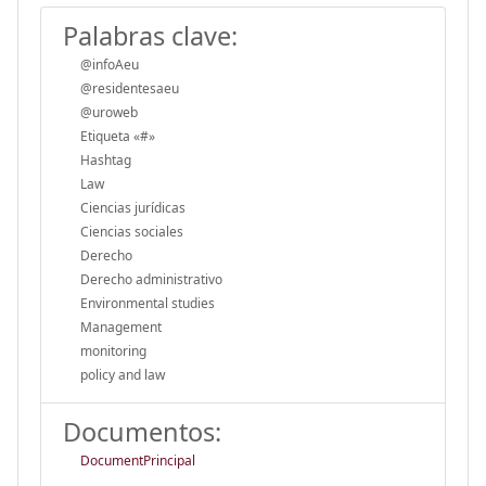
Palabras clave:
@infoAeu
@residentesaeu
@uroweb
Etiqueta «#»
Hashtag
Law
Ciencias jurídicas
Ciencias sociales
Derecho
Derecho administrativo
Environmental studies
Management
monitoring
policy and law
Documentos:
DocumentPrincipal