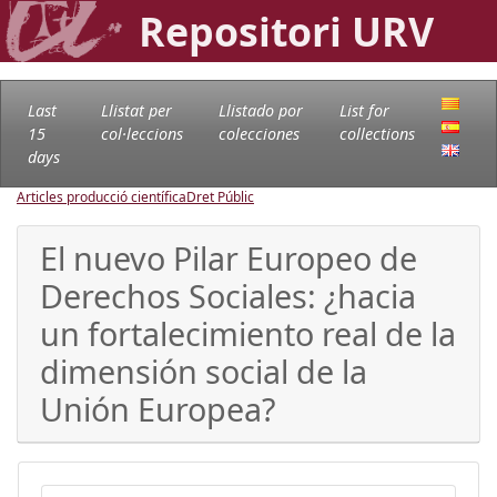
Repositori URV
Last
Llistat per
Llistado por
List for
15
col·leccions
colecciones
collections
days
Articles producció científica
Dret Públic
El nuevo Pilar Europeo de
Derechos Sociales: ¿hacia
un fortalecimiento real de la
dimensión social de la
Unión Europea?