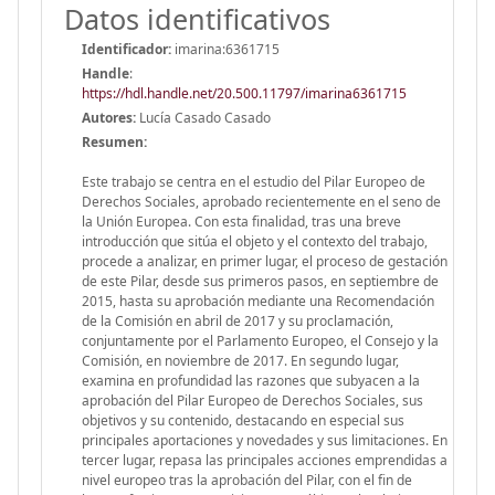
Datos identificativos
Identificador:
imarina:6361715
Handle
:
https://hdl.handle.net/20.500.11797/imarina6361715
Autores:
Lucía Casado Casado
Resumen:
Este trabajo se centra en el estudio del Pilar Europeo de
Derechos Sociales, aprobado recientemente en el seno de
la Unión Europea. Con esta finalidad, tras una breve
introducción que sitúa el objeto y el contexto del trabajo,
procede a analizar, en primer lugar, el proceso de gestación
de este Pilar, desde sus primeros pasos, en septiembre de
2015, hasta su aprobación mediante una Recomendación
de la Comisión en abril de 2017 y su proclamación,
conjuntamente por el Parlamento Europeo, el Consejo y la
Comisión, en noviembre de 2017. En segundo lugar,
examina en profundidad las razones que subyacen a la
aprobación del Pilar Europeo de Derechos Sociales, sus
objetivos y su contenido, destacando en especial sus
principales aportaciones y novedades y sus limitaciones. En
tercer lugar, repasa las principales acciones emprendidas a
nivel europeo tras la aprobación del Pilar, con el fin de