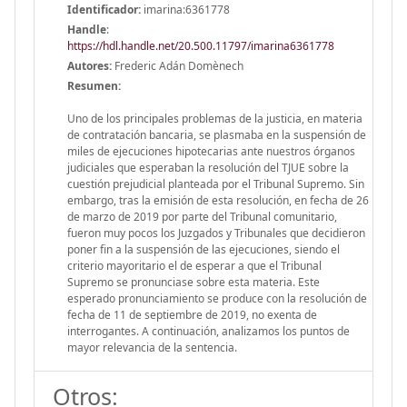
Identificador:
imarina:6361778
Handle
:
https://hdl.handle.net/20.500.11797/imarina6361778
Autores:
Frederic Adán Domènech
Resumen:
Uno de los principales problemas de la justicia, en materia
de contratación bancaria, se plasmaba en la suspensión de
miles de ejecuciones hipotecarias ante nuestros órganos
judiciales que esperaban la resolución del TJUE sobre la
cuestión prejudicial planteada por el Tribunal Supremo. Sin
embargo, tras la emisión de esta resolución, en fecha de 26
de marzo de 2019 por parte del Tribunal comunitario,
fueron muy pocos los Juzgados y Tribunales que decidieron
poner fin a la suspensión de las ejecuciones, siendo el
criterio mayoritario el de esperar a que el Tribunal
Supremo se pronunciase sobre esta materia. Este
esperado pronunciamiento se produce con la resolución de
fecha de 11 de septiembre de 2019, no exenta de
interrogantes. A continuación, analizamos los puntos de
mayor relevancia de la sentencia.
Otros: