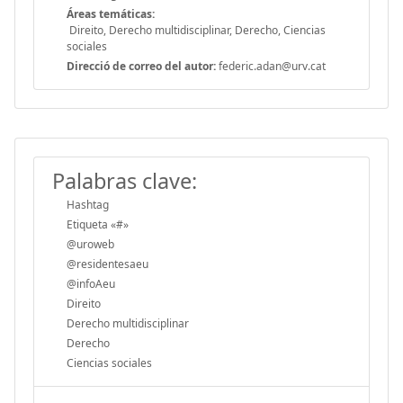
Áreas temáticas:
Direito, Derecho multidisciplinar, Derecho, Ciencias
sociales
Direcció de correo del autor:
federic.adan@urv.cat
Palabras clave:
Hashtag
Etiqueta «#»
@uroweb
@residentesaeu
@infoAeu
Direito
Derecho multidisciplinar
Derecho
Ciencias sociales